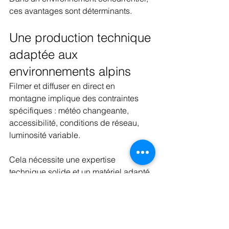
ces avantages sont déterminants.
Une production technique 
adaptée aux 
environnements alpins
Filmer et diffuser en direct en 
montagne implique des contraintes 
spécifiques : météo changeante, 
accessibilité, conditions de réseau, 
luminosité variable.
Cela nécessite une expertise 
technique solide et un matériel adapté 
pour garantir une diffusion stable et de 
qualité.
C’est cette maîtrise qui permet de 