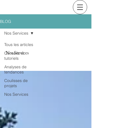
BLOG
Nos Services
Tous les articles
Nos Services
Conseils et
tutoriels
Analyses de
tendances
Coulisses de
projets
Nos Services