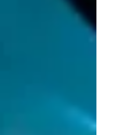
les Alpes a